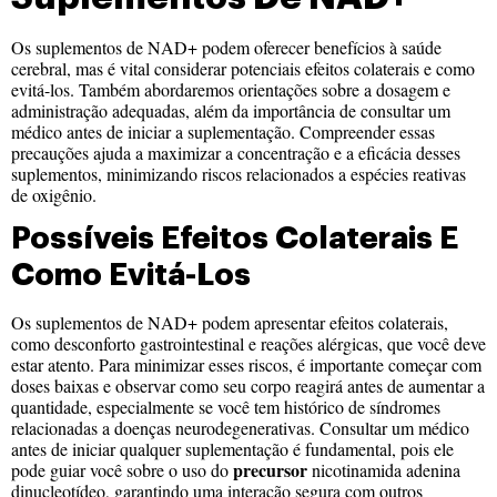
Os suplementos de NAD+ podem oferecer benefícios à saúde
cerebral, mas é vital considerar potenciais efeitos colaterais e como
evitá-los. Também abordaremos orientações sobre a dosagem e
administração adequadas, além da importância de consultar um
médico antes de iniciar a suplementação. Compreender essas
precauções ajuda a maximizar a concentração e a eficácia desses
suplementos, minimizando riscos relacionados a espécies reativas
de oxigênio.
Possíveis Efeitos Colaterais E
Como Evitá-Los
Os suplementos de NAD+ podem apresentar efeitos colaterais,
como desconforto gastrointestinal e reações alérgicas, que você deve
estar atento. Para minimizar esses riscos, é importante começar com
doses baixas e observar como seu corpo reagirá antes de aumentar a
quantidade, especialmente se você tem histórico de síndromes
relacionadas a doenças neurodegenerativas. Consultar um médico
antes de iniciar qualquer suplementação é fundamental, pois ele
precursor
pode guiar você sobre o uso do
nicotinamida adenina
dinucleotídeo, garantindo uma interação segura com outros