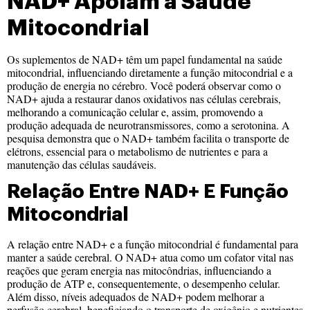
NAD+ Apoiam a Saúde
Mitocondrial
Os suplementos de NAD+ têm um papel fundamental na saúde
mitocondrial, influenciando diretamente a função mitocondrial e a
produção de energia no cérebro. Você poderá observar como o
NAD+ ajuda a restaurar danos oxidativos nas células cerebrais,
melhorando a comunicação celular e, assim, promovendo a
produção adequada de neurotransmissores, como a serotonina. A
pesquisa demonstra que o NAD+ também facilita o transporte de
elétrons, essencial para o metabolismo de nutrientes e para a
manutenção das células saudáveis.
Relação Entre NAD+ E Função
Mitocondrial
A relação entre NAD+ e a função mitocondrial é fundamental para
manter a saúde cerebral. O NAD+ atua como um cofator vital nas
reações que geram energia nas mitocôndrias, influenciando a
produção de ATP e, consequentemente, o desempenho celular.
Além disso, níveis adequados de NAD+ podem melhorar a
perfusão cerebral, beneficiando o transporte de oxigênio e nutrientes