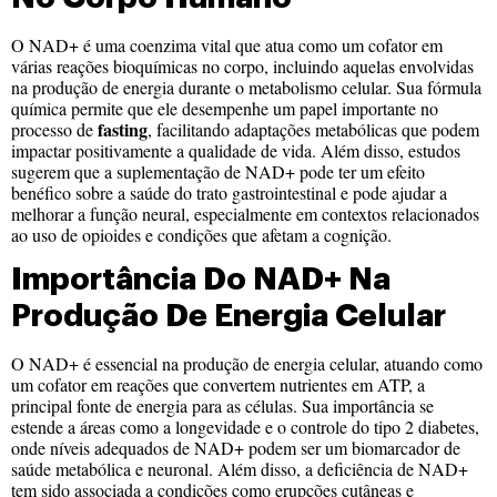
O NAD+ é uma coenzima vital que atua como um cofator em
várias reações bioquímicas no corpo, incluindo aquelas envolvidas
na produção de energia durante o metabolismo celular. Sua fórmula
química permite que ele desempenhe um papel importante no
fasting
processo de
, facilitando adaptações metabólicas que podem
impactar positivamente a qualidade de vida. Além disso, estudos
sugerem que a suplementação de NAD+ pode ter um efeito
benéfico sobre a saúde do trato gastrointestinal e pode ajudar a
melhorar a função neural, especialmente em contextos relacionados
ao uso de opioides e condições que afetam a cognição.
Importância Do NAD+ Na
Produção De Energia Celular
O NAD+ é essencial na produção de energia celular, atuando como
um cofator em reações que convertem nutrientes em ATP, a
principal fonte de energia para as células. Sua importância se
estende a áreas como a longevidade e o controle do tipo 2 diabetes,
onde níveis adequados de NAD+ podem ser um biomarcador de
saúde metabólica e neuronal. Além disso, a deficiência de NAD+
tem sido associada a condições como erupções cutâneas e