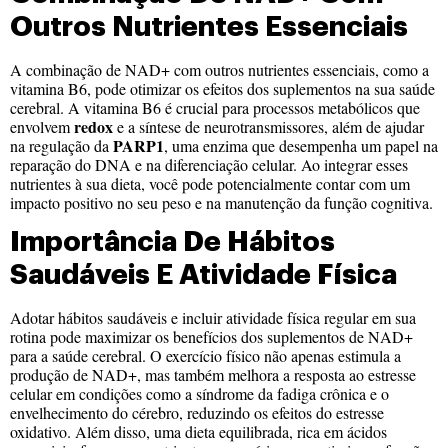
Outros Nutrientes Essenciais
A combinação de NAD+ com outros nutrientes essenciais, como a
vitamina B6, pode otimizar os efeitos dos suplementos na sua saúde
cerebral. A vitamina B6 é crucial para processos metabólicos que
redox
envolvem
e a síntese de neurotransmissores, além de ajudar
PARP1
na regulação da
, uma enzima que desempenha um papel na
reparação do DNA e na diferenciação celular. Ao integrar esses
nutrientes à sua dieta, você pode potencialmente contar com um
impacto positivo no seu peso e na manutenção da função cognitiva.
Importância De Hábitos
Saudáveis E Atividade Física
Adotar hábitos saudáveis e incluir atividade física regular em sua
rotina pode maximizar os benefícios dos suplementos de NAD+
para a saúde cerebral. O exercício físico não apenas estimula a
produção de NAD+, mas também melhora a resposta ao estresse
celular em condições como a síndrome da fadiga crônica e o
envelhecimento do cérebro, reduzindo os efeitos do estresse
oxidativo. Além disso, uma dieta equilibrada, rica em ácidos