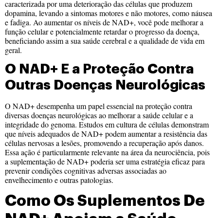
caracterizada por uma deterioração das células que produzem
dopamina, levando a sintomas motores e não motores, como náusea
e fadiga. Ao aumentar os níveis de NAD+, você pode melhorar a
função celular e potencialmente retardar o progresso da doença,
beneficiando assim a sua saúde cerebral e a qualidade de vida em
geral.
O NAD+ E a Proteção Contra
Outras Doenças Neurológicas
O NAD+ desempenha um papel essencial na proteção contra
diversas doenças neurológicas ao melhorar a saúde celular e a
integridade do genoma. Estudos em cultura de células demonstram
que níveis adequados de NAD+ podem aumentar a resistência das
células nervosas a lesões, promovendo a recuperação após danos.
Essa ação é particularmente relevante na área da neurociência, pois
a suplementação de NAD+ poderia ser uma estratégia eficaz para
prevenir condições cognitivas adversas associadas ao
envelhecimento e outras patologias.
Como Os Suplementos De