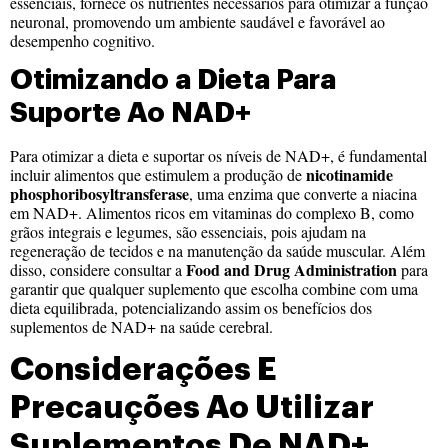
essenciais, fornece os nutrientes necessários para otimizar a função
neuronal, promovendo um ambiente saudável e favorável ao
desempenho cognitivo.
Otimizando a Dieta Para
Suporte Ao NAD+
Para otimizar a dieta e suportar os níveis de NAD+, é fundamental
nicotinamide
incluir alimentos que estimulem a produção de
phosphoribosyltransferase
, uma enzima que converte a niacina
em NAD+. Alimentos ricos em vitaminas do complexo B, como
grãos integrais e legumes, são essenciais, pois ajudam na
regeneração de tecidos e na manutenção da saúde muscular. Além
Food and Drug Administration
disso, considere consultar a
para
garantir que qualquer suplemento que escolha combine com uma
dieta equilibrada, potencializando assim os benefícios dos
suplementos de NAD+ na saúde cerebral.
Considerações E
Precauções Ao Utilizar
Suplementos De NAD+