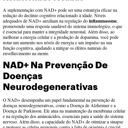
A suplementação com NAD+ pode ser uma estratégia eficaz na
redução do declínio cognitivo relacionado à idade. Níveis
inflammasome
adequados de NAD+ auxiliam na regulação do
,
promovendo uma resposta saudável do sistema imunológico, o que
é essencial para manter a integridade neuronal. Além disso, ao
melhorar a energia celular e a produção de dopamina, você pode
notar um aumento nos níveis de energia e um impulso na sua
função cognitiva, ajudando a mitigar os efeitos naturais do
envelhecimento na mente.
NAD+ Na Prevenção De
Doenças
Neurodegenerativas
O NAD+ desempenha um papel fundamental na prevenção de
doenças neurodegenerativas, como a Doença de Alzheimer e a
Doença de Parkinson. Ele atua na manutenção da membrana celular
e na regulação dos aminoácidos, essenciais para a saúde do sistema
nervoso. Além disso, a capacidade do NAD+ de otimizar a sinapse
e proteger as células neuronais contra a falta de oxigênio é crucial