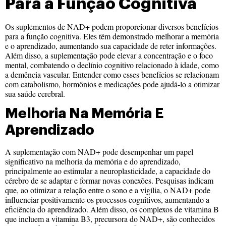
Para a Função Cognitiva
Os suplementos de NAD+ podem proporcionar diversos benefícios
para a função cognitiva. Eles têm demonstrado melhorar a memória
e o aprendizado, aumentando sua capacidade de reter informações.
Além disso, a suplementação pode elevar a concentração e o foco
mental, combatendo o declínio cognitivo relacionado à idade, como
a demência vascular. Entender como esses benefícios se relacionam
com catabolismo, hormônios e medicações pode ajudá-lo a otimizar
sua saúde cerebral.
Melhoria Na Memória E
Aprendizado
A suplementação com NAD+ pode desempenhar um papel
significativo na melhoria da memória e do aprendizado,
principalmente ao estimular a neuroplasticidade, a capacidade do
cérebro de se adaptar e formar novas conexões. Pesquisas indicam
que, ao otimizar a relação entre o sono e a vigília, o NAD+ pode
influenciar positivamente os processos cognitivos, aumentando a
eficiência do aprendizado. Além disso, os complexos de vitamina B
que incluem a vitamina B3, precursora do NAD+, são conhecidos