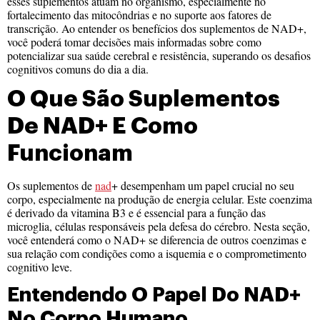
esses suplementos atuam no organismo, especialmente no
fortalecimento das mitocôndrias e no suporte aos fatores de
transcrição. Ao entender os benefícios dos suplementos de NAD+,
você poderá tomar decisões mais informadas sobre como
potencializar sua saúde cerebral e resistência, superando os desafios
cognitivos comuns do dia a dia.
O Que São Suplementos
De NAD+ E Como
Funcionam
Os suplementos de
nad
+ desempenham um papel crucial no seu
corpo, especialmente na produção de energia celular. Este coenzima
é derivado da vitamina B3 e é essencial para a função das
microglia, células responsáveis pela defesa do cérebro. Nesta seção,
você entenderá como o NAD+ se diferencia de outros coenzimas e
sua relação com condições como a isquemia e o comprometimento
cognitivo leve.
Entendendo O Papel Do NAD+
No Corpo Humano