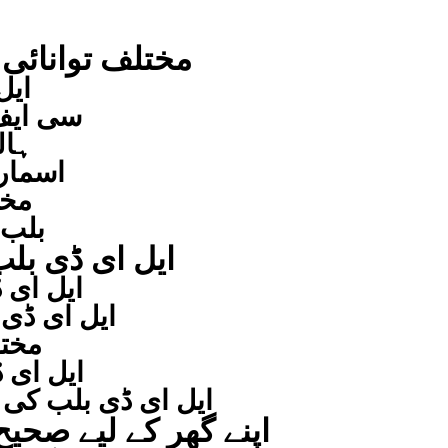
مختلف توانائی 
ایل
سی ایف 
ہال
اسمار
مخت
بلب 
ایل ای ڈی بلب
ایل ای 
ایل ای ڈی
مختل
ایل ای 
ایل ای ڈی بلب کی
اپنے گھر کے لیے صحی