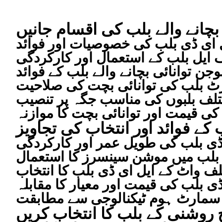
بچانے والے بلب کی اقسام جانیں
 ای ڈی بلب کی خصوصیات اور فوائد
ایل بلب کے استعمال اور کارکردگی
وجن توانائی بچانے والے بلب کے فوائد
ٹ بلب کی توانائی بچت کی صلاحیت
لف بلبوں کی مناسب جگہ پر تنصیب
کی قیمت اور توانائی بچت کا موازنہ
 کے فوائد اور انتخاب کی تجاویز
ڈی بلب کی طویل عمر اور کارکردگی
 بلب میں موشن سینسرز کا استعمال
ف واٹ کے ایل ای ڈی بلب کا انتخاب
ڈی بلب کی قیمت اور معیار کا مقابلہ
 سمارٹ ہوم ٹیکنالوجی سے مطابقت
ح روشنی کے بلب کا انتخاب کریں